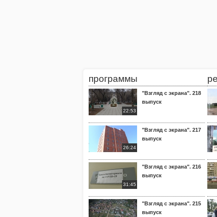
программы
р
"Взгляд с экрана". 218
выпуск
22:53
"Взгляд с экрана". 217
выпуск
26:24
"Взгляд с экрана". 216
выпуск
31:45
"Взгляд с экрана". 215
выпуск