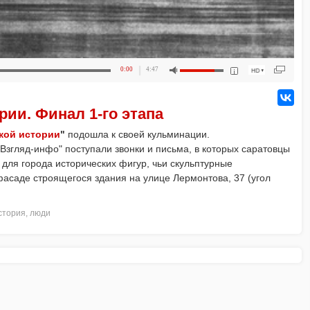
0:00
4:47
рии. Финал 1-го этапа
кой истории
"
подошла к своей кульминации.
Взгляд-инфо" поступали звонки и письма, в которых саратовцы
для города исторических фигур, чьи скульптурные
фасаде строящегося здания на улице Лермонтова, 37 (угол
стория
,
люди