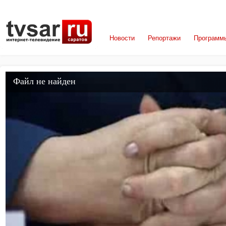
Новости
Репортажи
Программ
Файл не найден