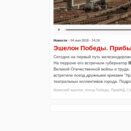
›
Новости
04 мая 2018 - 14:18
Эшелон Победы. Прибы
Сегодня на первый путь железнодорожн
На перроне его встречали губернатор
В
Великой Отечественной войны и труда,
встретили поезд дружными криками "Ур
театральных коллективов города. Подро
Воинский эшелон
,
поезд Победы
,
ПривЖД
,
Се