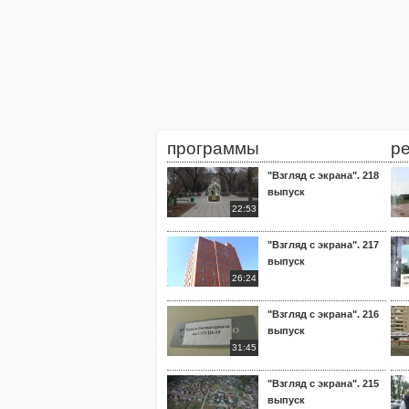
программы
р
"Взгляд с экрана". 218
выпуск
22:53
"Взгляд с экрана". 217
выпуск
26:24
"Взгляд с экрана". 216
выпуск
31:45
"Взгляд с экрана". 215
выпуск