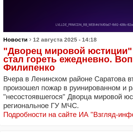
›
Новости
12 августа 2025 - 14:18
"Дворец мировой юстиции"
стал гореть ежедневно. Во
Филипенко
Вчера в Ленинском районе Саратова вт
произошел пожар в руинированном и р
"несостоявшегося" Дворца мировой юс
региональное ГУ МЧС.
Подробности на сайте ИА "Взгляд-инф