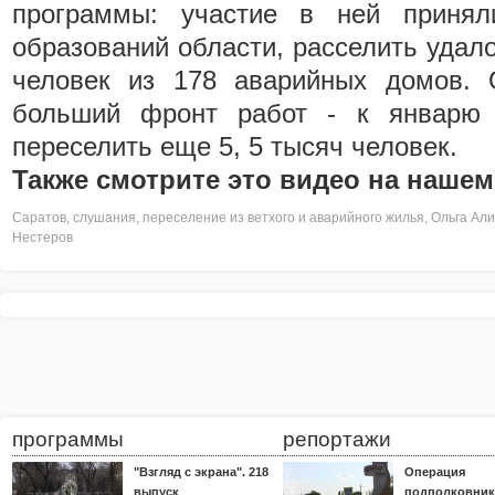
программы: участие в ней принял
образований области, расселить удало
человек из 178 аварийных домов. 
больший фронт работ - к январю 
переселить еще 5, 5 тысяч человек.
Также смотрите это видео на нашем
Саратов
,
слушания
,
переселение из ветхого и аварийного жилья
,
Ольга Ал
Нестеров
программы
репортажи
"Взгляд с экрана". 218
Операция
выпуск
подполковник