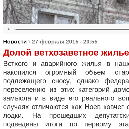
›
Новости
27 февраля 2015 - 20:55
Долой ветхозаветное жилье
Ветхого и аварийного жилья в наш
накопился огромный объем стар
подлежащего сносу, однако федер
переселению из этих категорий домо
замысла и в виде его реального во
случаях отличаются как Ноев ковчег 
лодки. На прошедших депутатск
подведены итоги по первому эта