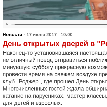
›
Новости
17 июля 2017 - 10:00
День открытых дверей в "Р
Наконец-то установившаяся настоящая
не отличный повод отправиться поближ
минувшую субботу прекрасную возмож
провести время на свежем воздухе пр
клуб "Роджер", где прошел День откры
Многочисленных гостей ждала обширн
катание на парусниках, мастер классы
для детей и взрослых.