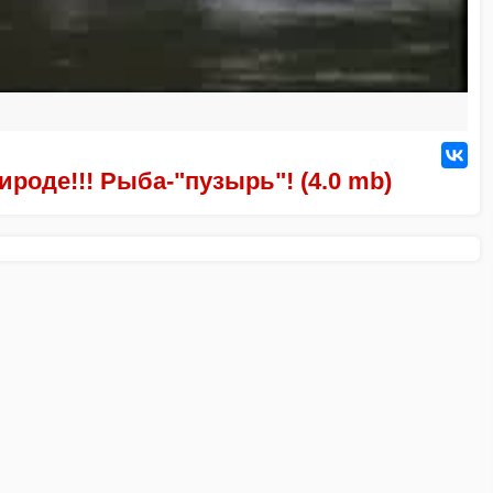
роде!!! Рыба-"пузырь"! (4.0 mb)