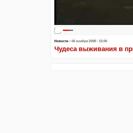
0:00
0:00
›
Новости
06 ноября 2008 - 15:00
Чудеса выживания в при