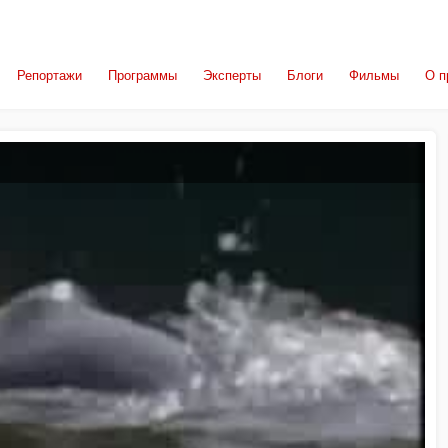
Репортажи
Программы
Эксперты
Блоги
Фильмы
О п