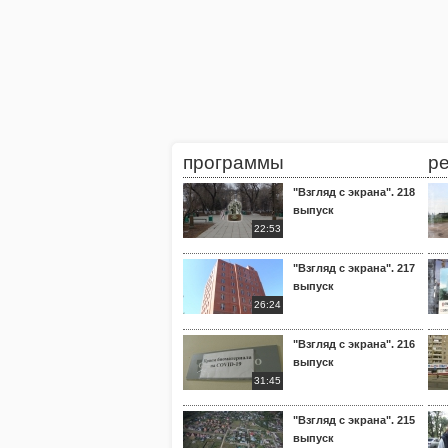
программы
р
"Взгляд с экрана". 218
выпуск
22:53
"Взгляд с экрана". 217
выпуск
26:24
"Взгляд с экрана". 216
выпуск
31:45
"Взгляд с экрана". 215
выпуск