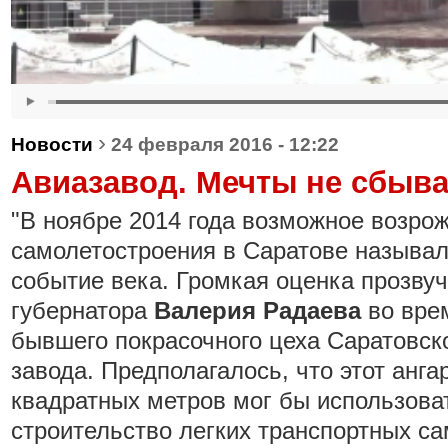
›
Новости
24 февраля 2016 - 12:22
Авиазавод. Мечты не сбыв
"В ноябре 2014 года возможное возро
самолетостроения в Саратове называл
событие века. Громкая оценка прозвуч
губернатора
Валерия Радаева
во вре
бывшего покрасочного цеха Саратовск
завода. Предполагалось, что этот анг
квадратных метров мог бы использова
строительство легких транспортных с