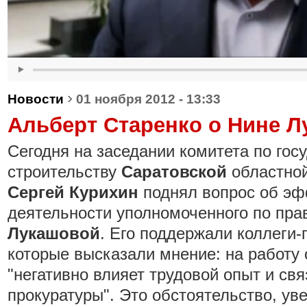
›
Новости
01 ноября 2012 - 13:33
Альберт Старенко о Нине 
Сегодня на заседании комитета по гос
строительству
Саратовской
областной
Сергей
Курихин
поднял вопрос об эф
деятельности уполномоченного по пр
Лукашовой
. Его поддержали коллеги
которые высказали мнение: на работу
"негативно влияет трудовой опыт и свя
прокуратуры". Это обстоятельство, ув