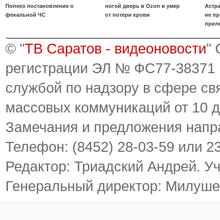
Попеко постановление о
ногой дверь в Ozon и умер
Астра
фекальной ЧС
от потери крови
не пр
прил
© "
ТВ Саратов - видеоновости
"
регистрации ЭЛ № ФС77-38371
службой по надзору в сфере св
массовых коммуникаций от 10 д
Замечания и предложения напр
Телефон: (8452) 28-03-59 или 2
Редактор: Триадский Андрей. У
Генеральный директор: Милуше